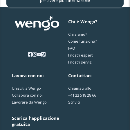
per avere più informazioni!
Chi è Wengo?
Chi siamo?
Come funziona?
FAQ
I nostri esperti
I nostri servizi
Lavora con noi
Contattaci
Unisciti a Wengo
Chiamaci allo
Collabora con noi
+41 22 518 28 66
Lavorare da Wengo
Scrivici
Scarica l'applicazione
gratuita