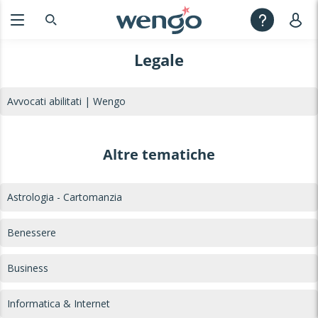
Legale
Avvocati abilitati | Wengo
Altre tematiche
Astrologia - Cartomanzia
Benessere
Business
Informatica & Internet