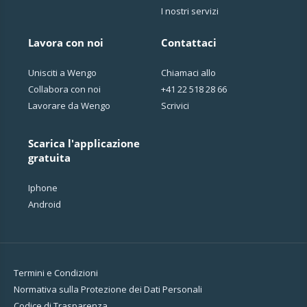
I nostri servizi
Lavora con noi
Contattaci
Unisciti a Wengo
Chiamaci allo
Collabora con noi
+41 22 518 28 66
Lavorare da Wengo
Scrivici
Scarica l'applicazione
gratuita
Iphone
Android
Termini e Condizioni
Normativa sulla Protezione dei Dati Personali
Codice di Trasparenza