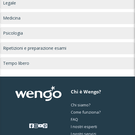
Legale
Medicina
Psicologia
Ripetizioni e preparazione esami
Tempo libero
Chi è Wengo?
Chi siamo?
Come funziona?
FAQ
I nostri esperti
I nostri servizi