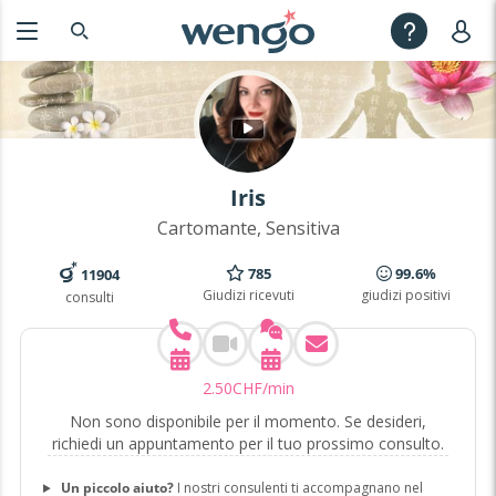
Iris
Cartomante, Sensitiva
785
99.6%
11904
Giudizi ricevuti
giudizi positivi
consulti
2
.
50
CHF
/min
Non sono disponibile per il momento. Se desideri,
richiedi un appuntamento per il tuo prossimo consulto.
Un piccolo aiuto?
I nostri consulenti ti accompagnano nel