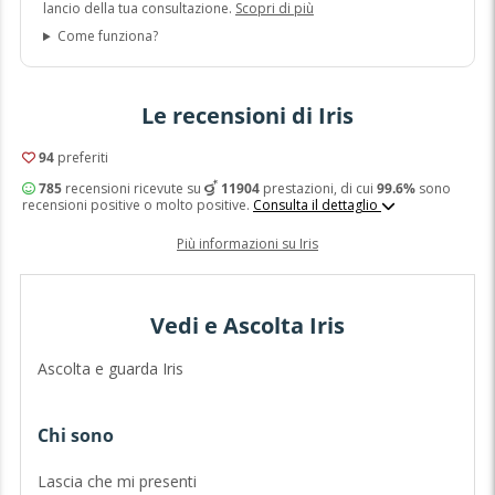
lancio della tua consultazione.
Scopri di più
Come funziona?
Le recensioni di Iris
94
preferiti
785
recensioni ricevute su
11904
prestazioni, di cui
99.6%
sono
recensioni positive o molto positive.
Consulta il dettaglio
Più informazioni su Iris
Vedi e Ascolta Iris
Ascolta e guarda Iris
Chi sono
P
Lascia che mi presenti